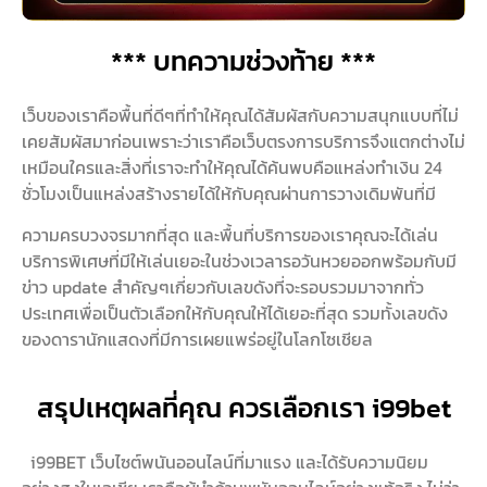
*** บทความช่วงท้าย ***
เว็บของเราคือพื้นที่ดีๆที่ทำให้คุณได้สัมผัสกับความสนุกแบบที่ไม่
เคยสัมผัสมาก่อนเพราะว่าเราคือเว็บตรงการบริการจึงแตกต่างไม่
เหมือนใครและสิ่งที่เราจะทำให้คุณได้ค้นพบคือแหล่งทำเงิน 24
ชั่วโมงเป็นแหล่งสร้างรายได้ให้กับคุณผ่านการวางเดิมพันที่มี
ความครบวงจรมากที่สุด และพื้นที่บริการของเราคุณจะได้เล่น
บริการพิเศษที่มีให้เล่นเยอะในช่วงเวลารอวันหวยออกพร้อมกับมี
ข่าว update สำคัญๆเกี่ยวกับเลขดังที่จะรอบรวมมาจากทั่ว
ประเทศเพื่อเป็นตัวเลือกให้กับคุณให้ได้เยอะที่สุด รวมทั้งเลขดัง
ของดารานักแสดงที่มีการเผยแพร่อยู่ในโลกโซเชียล
สรุปเหตุผลที่คุณ ควรเลือกเรา i99bet
i99BET เว็บไซต์พนันออนไลน์ที่มาแรง และได้รับความนิยม