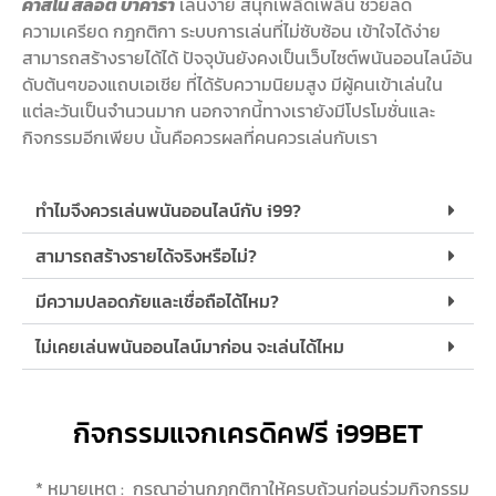
คาสิโน สล็อต บาคาร่า
เล่นง่าย สนุกเพลิดเพลิน ช่วยลด
ความเครียด กฎกติกา ระบบการเล่นที่ไม่ซับซ้อน เข้าใจได้ง่าย
สามารถสร้างรายได้ได้ ปัจจุบันยังคงเป็นเว็บไซต์พนันออนไลน์อัน
ดับต้นๆของแถบเอเชีย ที่ได้รับความนิยมสูง มีผู้คนเข้าเล่นใน
แต่ละวันเป็นจำนวนมาก นอกจากนี้ทางเรายังมีโปรโมชั่นและ
กิจกรรมอีกเพียบ นั้นคือควรผลที่คนควรเล่นกับเรา
ทำไมจึงควรเล่นพนันออนไลน์กับ i99?
สามารถสร้างรายได้จริงหรือไม่?
มีความปลอดภัยและเชื่อถือได้ไหม?
ไม่เคยเล่นพนันออนไลน์มาก่อน จะเล่นได้ไหม
กิจกรรมแจกเครดิคฟรี i99BET
* หมายเหตุ : กรุณาอ่านกฏกติกาให้ครบถ้วนก่อนร่วมกิจกรรม