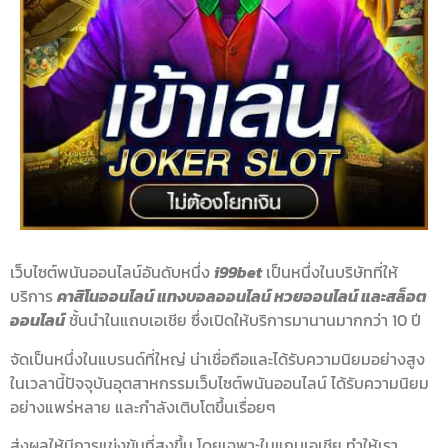
เว็บไซต์พนันออนไลน์อันดับหนึ่ง
i99bet
เป็นหนึ่งในบริษัทที่ให้
บริการ
คาสิโนออนไลน์ แทงบอลออนไลน์ หวยออนไลน์ และสล็อต
ออนไลน์
ชั้นนำในแถบเอเชีย ซึ่งเปิดให้บริการมานานมากกว่า 10 ปี
จัดเป็นหนึ่งในแบรนด์ที่ใหญ่ น่าเชื่อถือและได้รับความนิยมอย่างสูง
ในเวลานี้ปัจจุบันอุตสาหกรรมเว็บไซต์พนันออนไลน์ ได้รับความนิยม
อย่างแพร่หลาย และกำลังเติบโตขึ้นเรื่อยๆ
ส่งผลให้มีการแข่งขันที่สูงขึ้น โดยเฉพาะในแถบเอเชีย ทำให้เรา